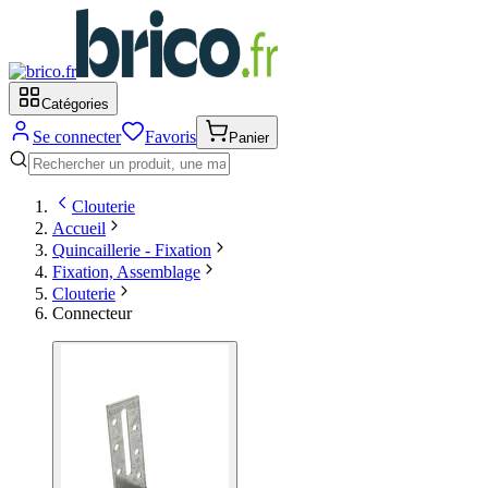
Catégories
Se connecter
Favoris
Panier
Clouterie
Accueil
Quincaillerie - Fixation
Fixation, Assemblage
Clouterie
Connecteur