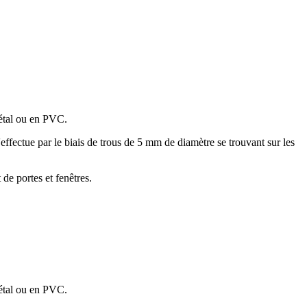
Métal ou en PVC.
fectue par le biais de trous de 5 mm de diamètre se trouvant sur les
de portes et fenêtres.
Métal ou en PVC.