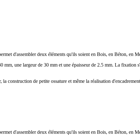
 permet d'assembler deux éléments qu'ils soient en Bois, en Béton, en 
 mm, une largeur de 30 mm et une épaisseur de 2.5 mm. La fixation s'ef
, la construction de petite ossature et même la réalisation d'encadrement 
 permet d'assembler deux éléments qu'ils soient en Bois, en Béton, en 