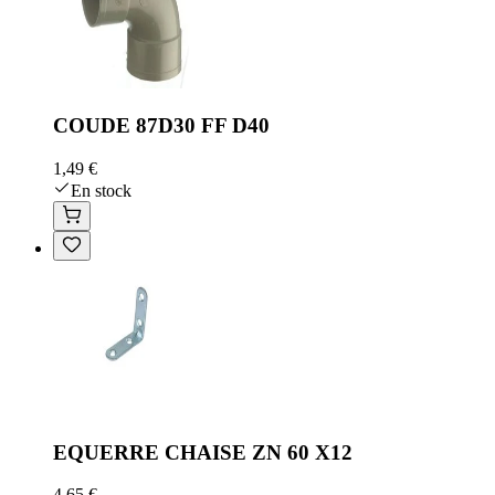
COUDE 87D30 FF D40
1,49 €
En stock
EQUERRE CHAISE ZN 60 X12
4,65 €