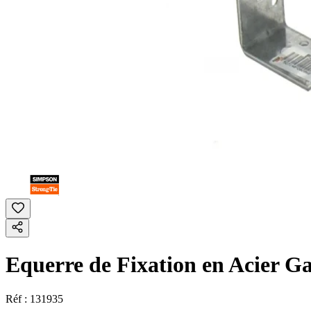
Equerre de Fixation en Acier G
Réf :
131935