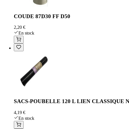
COUDE 87D30 FF D50
2,20 €
En stock
SACS-POUBELLE 120 L LIEN CLASSIQUE N
4,19 €
En stock