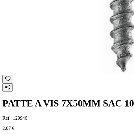
PATTE A VIS 7X50MM SAC 10
Réf :
129946
2,07 €