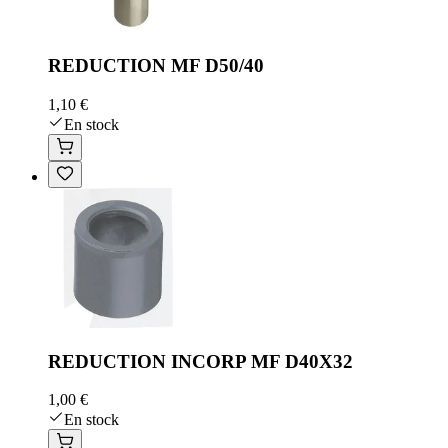
REDUCTION MF D50/40
1,10 €
En stock
REDUCTION INCORP MF D40X32
1,00 €
En stock