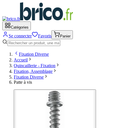
Catégories
Se connecter
Favoris
Panier
Fixation Diverse
Accueil
Quincaillerie - Fixation
Fixation, Assemblage
Fixation Diverse
Patte à vis