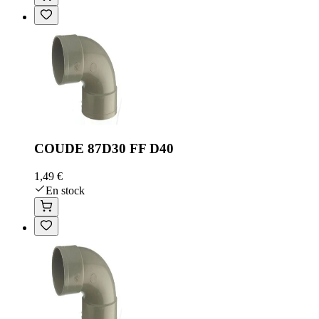
COUDE 87D30 FF D40
1,49 €
En stock