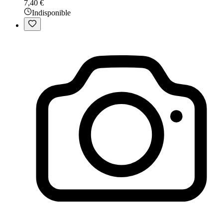
7,40 €
Indisponible