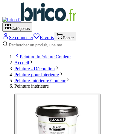
Catégories
Se connecter
Favoris
Panier
Peinture Intérieure Couleur
Accueil
Peinture - Décoration
Peinture pour Intérieure
Peinture Intérieure Couleur
Peinture intérieure