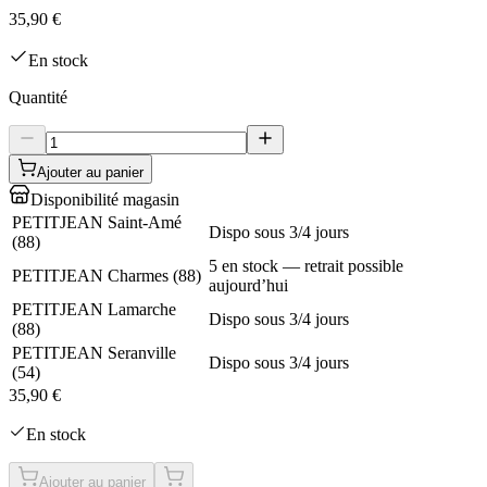
35,90 €
En stock
Quantité
Ajouter au panier
Disponibilité magasin
PETITJEAN Saint-Amé
Dispo sous 3/4 jours
(
88
)
5 en stock — retrait possible
PETITJEAN Charmes
(
88
)
aujourd’hui
PETITJEAN Lamarche
Dispo sous 3/4 jours
(
88
)
PETITJEAN Seranville
Dispo sous 3/4 jours
(
54
)
35,90 €
En stock
Ajouter au panier