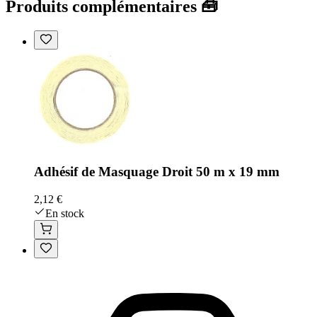
Produits complémentaires 🧰
Adhésif de Masquage Droit 50 m x 19 mm
2,12 €
En stock