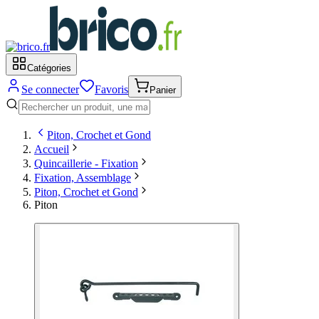
Catégories
Se connecter
Favoris
Panier
Piton, Crochet et Gond
Accueil
Quincaillerie - Fixation
Fixation, Assemblage
Piton, Crochet et Gond
Piton