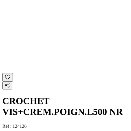
CROCHET
VIS+CREM.POIGN.L500 NR
Réf :
124126