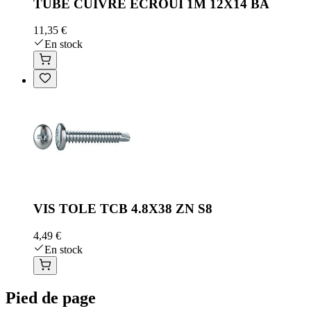
TUBE CUIVRE ECROUI 1M 12X14 BA
11,35 €
En stock
VIS TOLE TCB 4.8X38 ZN S8
4,49 €
En stock
Pied de page