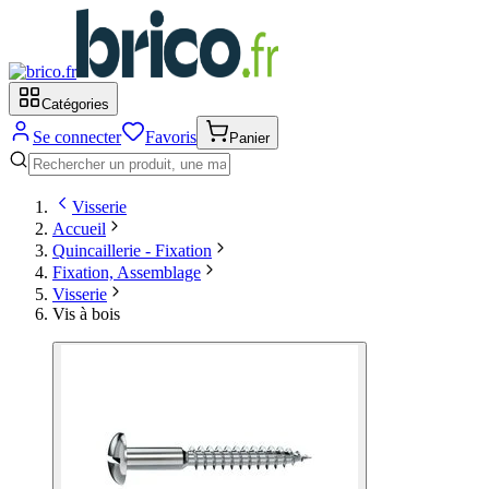
Catégories
Se connecter
Favoris
Panier
Visserie
Accueil
Quincaillerie - Fixation
Fixation, Assemblage
Visserie
Vis à bois