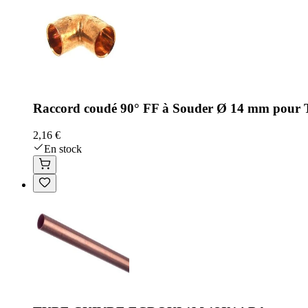
Raccord coudé 90° FF à Souder Ø 14 mm pour Tu
2,16 €
En stock