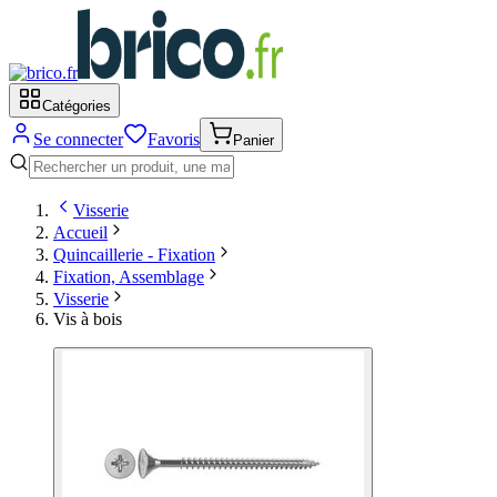
Catégories
Se connecter
Favoris
Panier
Visserie
Accueil
Quincaillerie - Fixation
Fixation, Assemblage
Visserie
Vis à bois