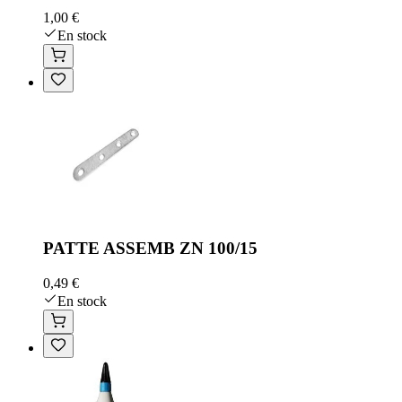
1,00 €
En stock
PATTE ASSEMB ZN 100/15
0,49 €
En stock