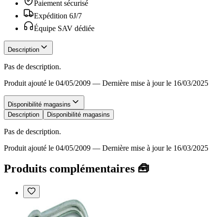
Paiement sécurisé
Expédition 6J/7
Équipe SAV dédiée
Description
Pas de description.
Produit ajouté le 04/05/2009
—
Dernière mise à jour le 16/03/2025
Disponibilité magasins
Description
Disponibilité magasins
Pas de description.
Produit ajouté le 04/05/2009
—
Dernière mise à jour le 16/03/2025
Produits complémentaires 🧰