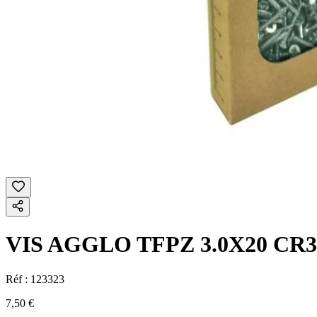
VIS AGGLO TFPZ 3.0X20 CR3
Réf :
123323
7,50 €