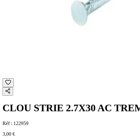
CLOU STRIE 2.7X30 AC TRE
Réf :
122959
3,00 €