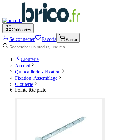
Catégories
Se connecter
Favoris
Panier
Clouterie
Accueil
Quincaillerie - Fixation
Fixation, Assemblage
Clouterie
Pointe tête plate