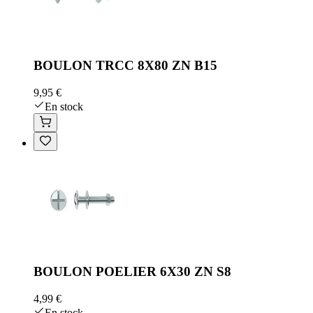
BOULON TRCC 8X80 ZN B15
9,95 €
En stock
BOULON POELIER 6X30 ZN S8
4,99 €
En stock