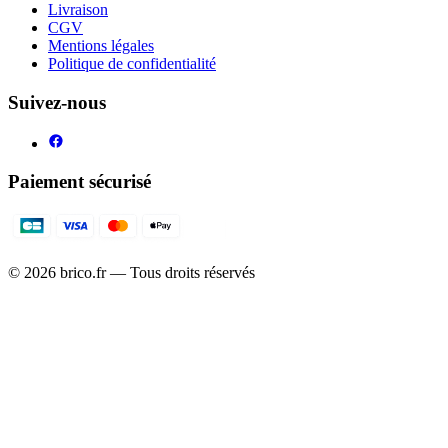
Livraison
CGV
Mentions légales
Politique de confidentialité
Suivez-nous
Paiement sécurisé
©
2026
brico.fr — Tous droits réservés