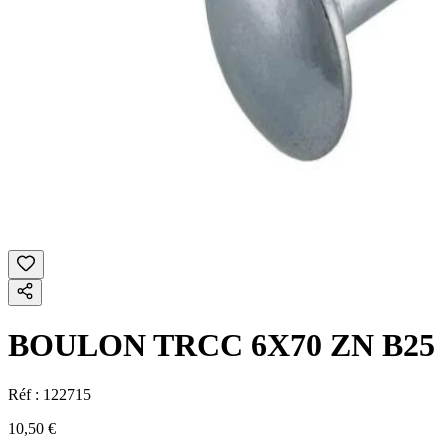
BOULON TRCC 6X70 ZN B25
Réf :
122715
10,50 €