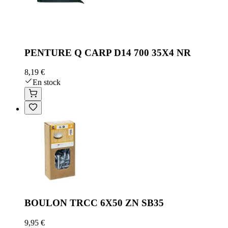
PENTURE Q CARP D14 700 35X4 NR
8,19 €
En stock
BOULON TRCC 6X50 ZN SB35
9,95 €