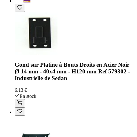
Gond sur Platine à Bouts Droits en Acier Noir
Ø 14 mm - 40x4 mm - H120 mm Ref 579302 -
Industrielle de Sedan
6,13 €
En stock