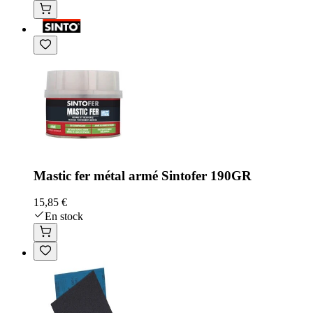
Mastic fer métal armé Sintofer 190GR
15,85 €
En stock