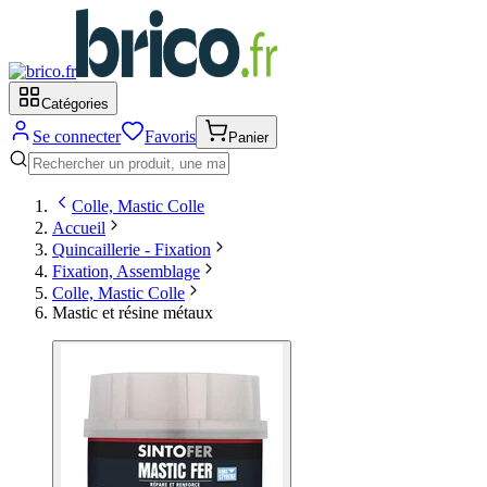
Catégories
Se connecter
Favoris
Panier
Colle, Mastic Colle
Accueil
Quincaillerie - Fixation
Fixation, Assemblage
Colle, Mastic Colle
Mastic et résine métaux