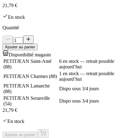
21,79 €
En stock
Quantité
Ajouter au panier
Disponibilité magasin
PETITJEAN Saint-Amé
6 en stock — retrait possible
(
88
)
aujourd’hui
1 en stock — retrait possible
PETITJEAN Charmes
(
88
)
aujourd’hui
PETITJEAN Lamarche
Dispo sous 3/4 jours
(
88
)
PETITJEAN Seranville
Dispo sous 3/4 jours
(
54
)
21,79 €
En stock
Ajouter au panier