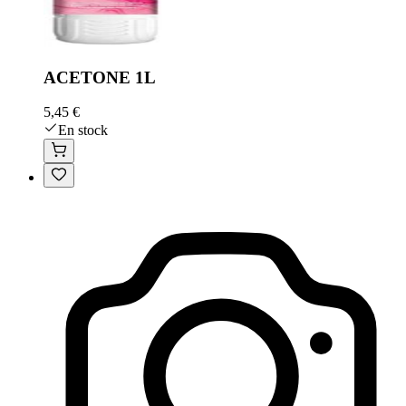
ACETONE 1L
5,45 €
En stock