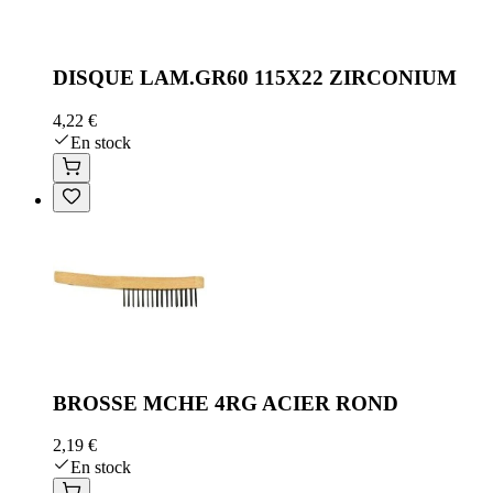
DISQUE LAM.GR60 115X22 ZIRCONIUM
4,22 €
En stock
BROSSE MCHE 4RG ACIER ROND
2,19 €
En stock