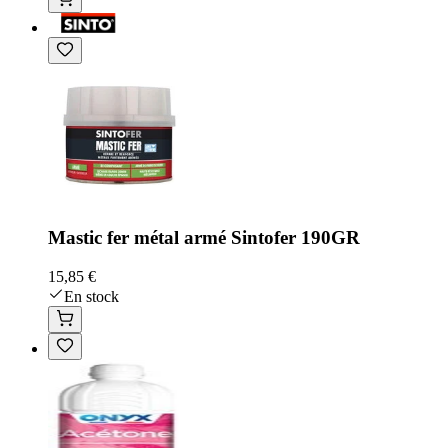
Mastic fer métal armé Sintofer 190GR
15,85 €
En stock