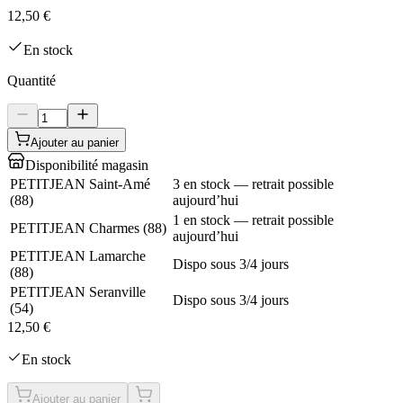
12,50 €
En stock
Quantité
Ajouter au panier
Disponibilité magasin
PETITJEAN Saint-Amé
3 en stock — retrait possible
(
88
)
aujourd’hui
1 en stock — retrait possible
PETITJEAN Charmes
(
88
)
aujourd’hui
PETITJEAN Lamarche
Dispo sous 3/4 jours
(
88
)
PETITJEAN Seranville
Dispo sous 3/4 jours
(
54
)
12,50 €
En stock
Ajouter au panier