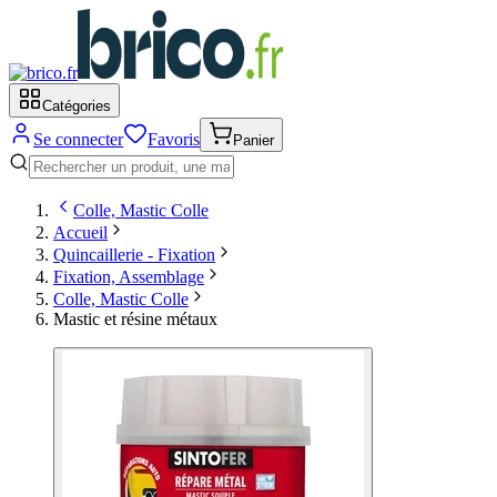
Catégories
Se connecter
Favoris
Panier
Colle, Mastic Colle
Accueil
Quincaillerie - Fixation
Fixation, Assemblage
Colle, Mastic Colle
Mastic et résine métaux