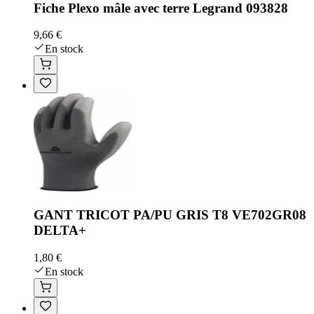
Fiche Plexo mâle avec terre Legrand 093828
9,66 €
En stock
GANT TRICOT PA/PU GRIS T8 VE702GR08
DELTA+
1,80 €
En stock