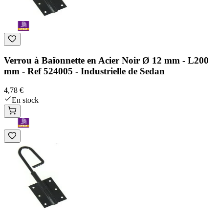
Verrou à Baïonnette en Acier Noir Ø 12 mm - L200
mm - Ref 524005 - Industrielle de Sedan
4,78 €
En stock