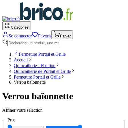
Catégories
Se connecter
Favoris
Panier
Fermeture Portail et Grille
Accueil
Quincaillerie - Fixation
Quincaillerie de Portail et Grille
Fermeture Portail et Grille
Verrou baïonnette
Verrou baïonnette
Affiner votre sélection
Prix