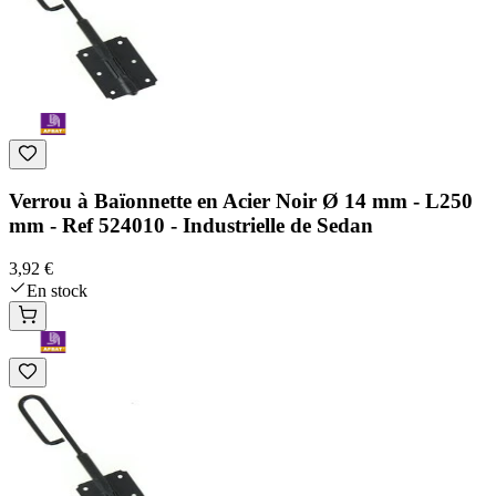
Verrou à Baïonnette en Acier Noir Ø 14 mm - L250
mm - Ref 524010 - Industrielle de Sedan
3,92 €
En stock