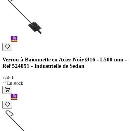
Verrou à Baïonnette en Acier Noir Ø16 - L500 mm -
Ref 524051 - Industrielle de Sedan
7,58 €
En stock