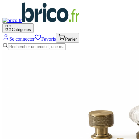
Catégories
Se connecter
Favoris
Panier