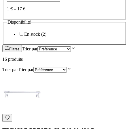
1 €
–
17 €
Disponibilité
En stock
(
2
)
Trier par
Filtres
16
produit
s
Trier par
Trier par