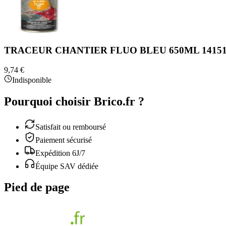
TRACEUR CHANTIER FLUO BLEU 650ML 1415
9,74 €
Indisponible
Pourquoi choisir Brico.fr ?
Satisfait ou remboursé
Paiement sécurisé
Expédition 6J/7
Équipe SAV dédiée
Pied de page