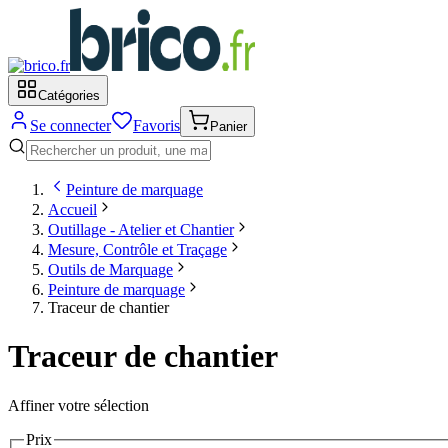
Catégories
Se connecter
Favoris
Panier
Peinture de marquage
Accueil
Outillage - Atelier et Chantier
Mesure, Contrôle et Traçage
Outils de Marquage
Peinture de marquage
Traceur de chantier
Traceur de chantier
Affiner votre sélection
Prix