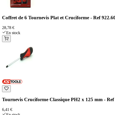
Coffret de 6 Tournevis Plat et Cruciforme - Ref 922.6
28,78 €
En stock
Tournevis Cruciforme Classique PH2 x 125 mm - Ref 
6,41 €
En stock