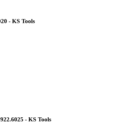
020 - KS Tools
922.6025 - KS Tools