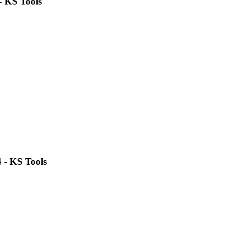
- KS Tools
 - KS Tools