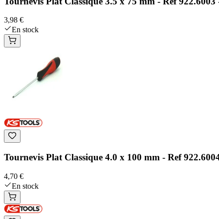
Tournevis Plat Classique 3.5 x 75 mm - Ref 922.6003 
3,98 €
En stock
Tournevis Plat Classique 4.0 x 100 mm - Ref 922.6004
4,70 €
En stock