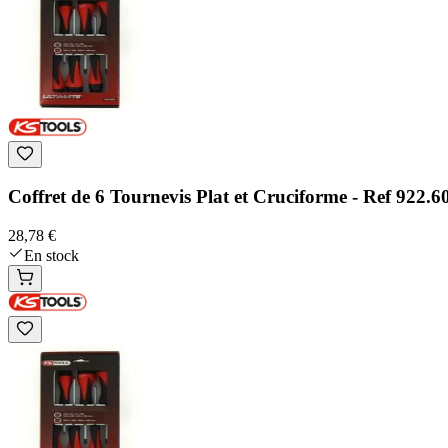
Coffret de 6 Tournevis Plat et Cruciforme - Ref 922.6
28,78 €
En stock