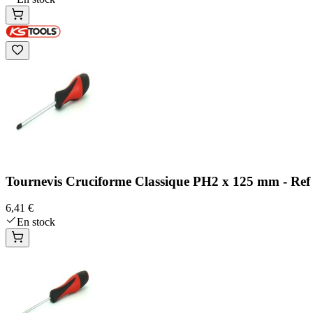
Tournevis Cruciforme Classique PH2 x 125 mm - Ref 
6,41 €
En stock