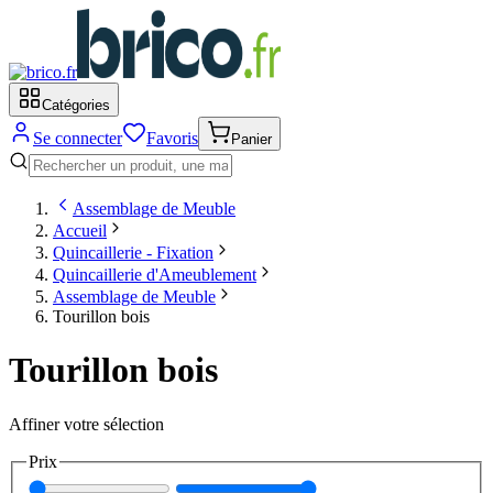
Catégories
Se connecter
Favoris
Panier
Assemblage de Meuble
Accueil
Quincaillerie - Fixation
Quincaillerie d'Ameublement
Assemblage de Meuble
Tourillon bois
Tourillon bois
Affiner votre sélection
Prix