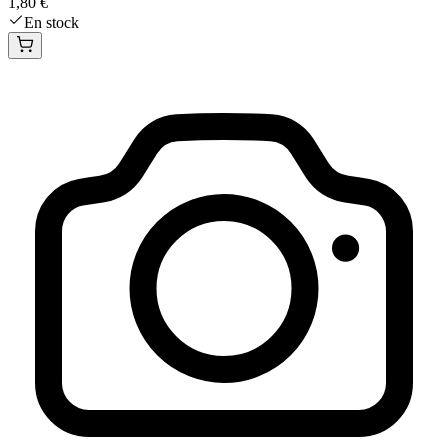
1,80 €
En stock