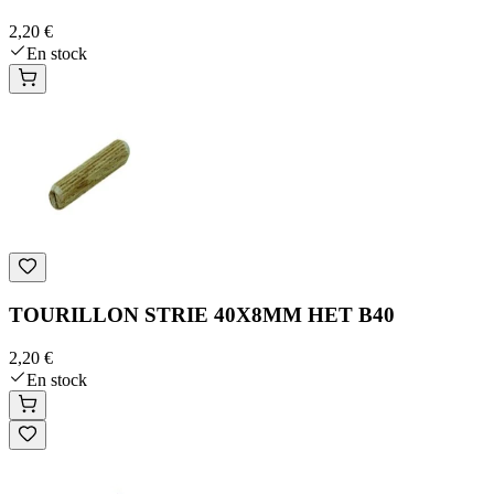
2,20 €
En stock
TOURILLON STRIE 40X8MM HET B40
2,20 €
En stock