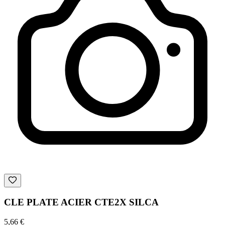
CLE PLATE ACIER CTE2X SILCA
5,66 €