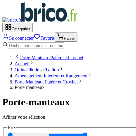
Catégories
Se connecter
Favoris
Panier
Porte Manteau, Patère et Crochet
Accueil
Quincaillerie - Fixation
Aménagement Intérieur et Rangement
Porte Manteau, Patère et Crochet
Porte-manteaux
Porte-manteaux
Affiner votre sélection
Prix