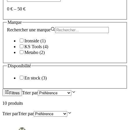
0 €
–
50 €
Marque
Rechercher une
marque
Ironside
(
1
)
KS Tools
(
4
)
Metabo
(
2
)
Disponibilité
En stock
(
3
)
Trier par
Filtres
10
produit
s
Trier par
Trier par