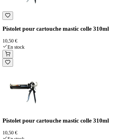
Pistolet pour cartouche mastic colle 310ml
10,50 €
En stock
Pistolet pour cartouche mastic colle 310ml
10,50 €
En stock