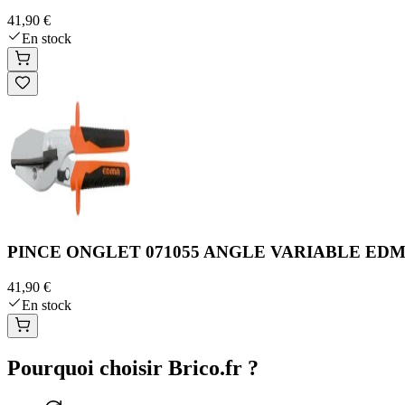
41,90 €
En stock
PINCE ONGLET 071055 ANGLE VARIABLE ED
41,90 €
En stock
Pourquoi choisir Brico.fr ?