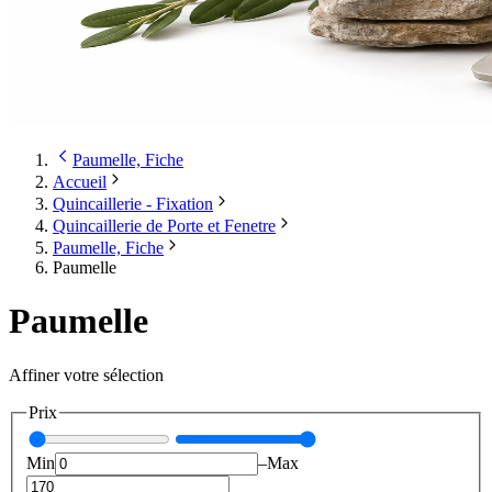
Paumelle, Fiche
Accueil
Quincaillerie - Fixation
Quincaillerie de Porte et Fenetre
Paumelle, Fiche
Paumelle
Paumelle
Affiner votre sélection
Prix
Min
–
Max