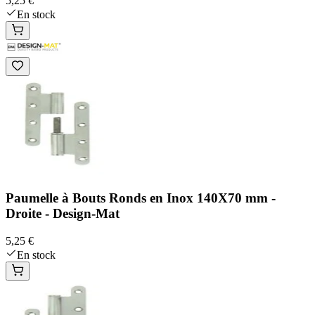
5,25 €
En stock
Paumelle à Bouts Ronds en Inox 140X70 mm -
Droite - Design-Mat
5,25 €
En stock