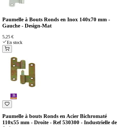
Paumelle à Bouts Ronds en Inox 140x70 mm -
Gauche - Design-Mat
5,25 €
En stock
Paumelle à bouts Ronds en Acier Bichromaté
110x55 mm - Droite - Ref 530300 - Industrielle de