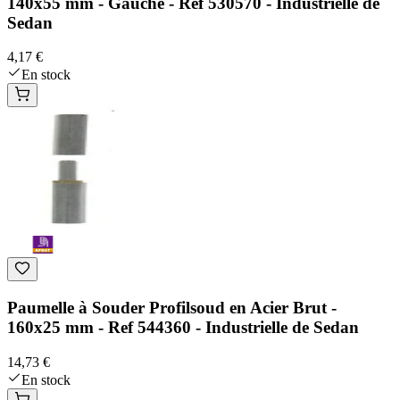
140x55 mm - Gauche - Ref 530570 - Industrielle de
Sedan
4,17 €
En stock
Paumelle à Souder Profilsoud en Acier Brut -
160x25 mm - Ref 544360 - Industrielle de Sedan
14,73 €
En stock