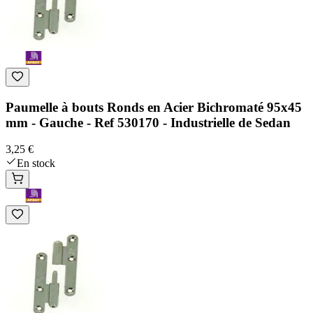
Paumelle à bouts Ronds en Acier Bichromaté 95x45
mm - Gauche - Ref 530170 - Industrielle de Sedan
3,25 €
En stock