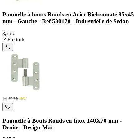
Paumelle à bouts Ronds en Acier Bichromaté 95x45
mm - Gauche - Ref 530170 - Industrielle de Sedan
3,25 €
En stock
Paumelle à Bouts Ronds en Inox 140X70 mm -
Droite - Design-Mat