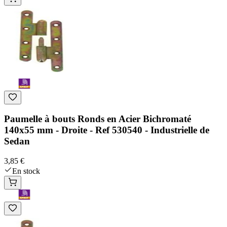
Paumelle à bouts Ronds en Acier Bichromaté
140x55 mm - Droite - Ref 530540 - Industrielle de
Sedan
3,85 €
En stock