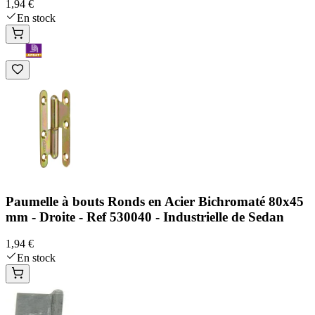
1,94 €
En stock
Paumelle à bouts Ronds en Acier Bichromaté 80x45
mm - Droite - Ref 530040 - Industrielle de Sedan
1,94 €
En stock