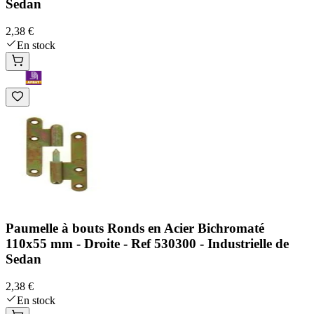
Sedan
2,38 €
En stock
Paumelle à bouts Ronds en Acier Bichromaté
110x55 mm - Droite - Ref 530300 - Industrielle de
Sedan
2,38 €
En stock