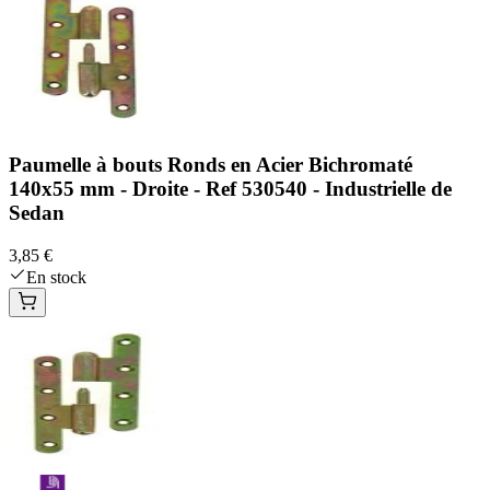
Paumelle à bouts Ronds en Acier Bichromaté
140x55 mm - Droite - Ref 530540 - Industrielle de
Sedan
3,85 €
En stock