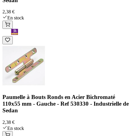
Sedan
2,38 €
En stock
Paumelle à Bouts Ronds en Acier Bichromaté
110x55 mm - Gauche - Ref 530330 - Industrielle de
Sedan
2,38 €
En stock