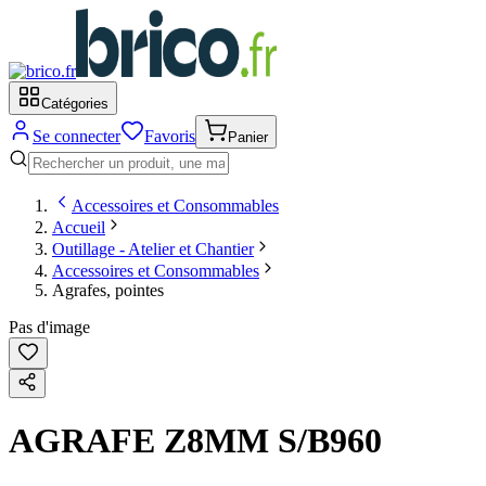
Catégories
Se connecter
Favoris
Panier
Accessoires et Consommables
Accueil
Outillage - Atelier et Chantier
Accessoires et Consommables
Agrafes, pointes
Pas d'image
AGRAFE Z8MM S/B960