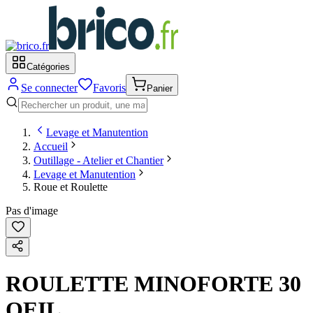
Catégories
Se connecter
Favoris
Panier
Levage et Manutention
Accueil
Outillage - Atelier et Chantier
Levage et Manutention
Roue et Roulette
Pas d'image
ROULETTE MINOFORTE 30
OEIL