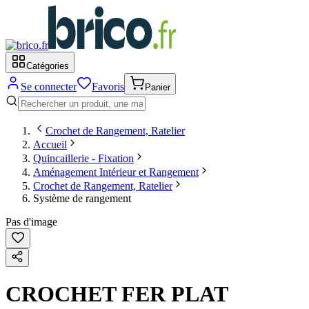
Catégories
Se connecter
Favoris
Panier
Crochet de Rangement, Ratelier
Accueil
Quincaillerie - Fixation
Aménagement Intérieur et Rangement
Crochet de Rangement, Ratelier
Système de rangement
Pas d'image
CROCHET FER PLAT