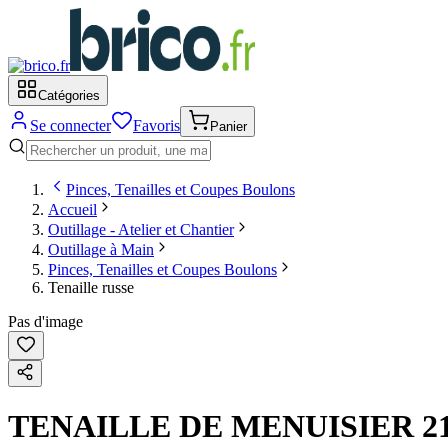
Catégories
Se connecter
Favoris
Panier
Pinces, Tenailles et Coupes Boulons
Accueil
Outillage - Atelier et Chantier
Outillage à Main
Pinces, Tenailles et Coupes Boulons
Tenaille russe
Pas d'image
TENAILLE DE MENUISIER 