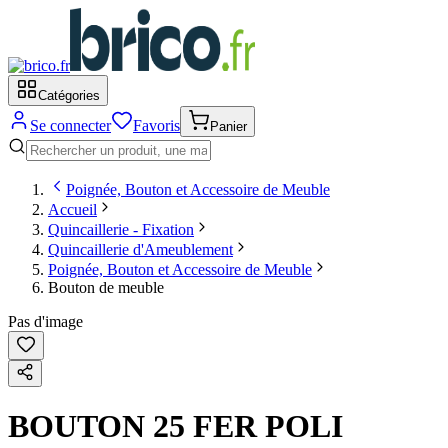
Catégories
Se connecter
Favoris
Panier
Poignée, Bouton et Accessoire de Meuble
Accueil
Quincaillerie - Fixation
Quincaillerie d'Ameublement
Poignée, Bouton et Accessoire de Meuble
Bouton de meuble
Pas d'image
BOUTON 25 FER POLI