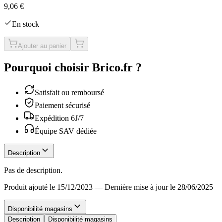
9,06 €
En stock
Ajouter au panier
Pourquoi choisir Brico.fr ?
Satisfait ou remboursé
Paiement sécurisé
Expédition 6J/7
Équipe SAV dédiée
Description
Pas de description.
Produit ajouté le 15/12/2023
—
Dernière mise à jour le 28/06/2025
Disponibilité magasins
Description
Disponibilité magasins