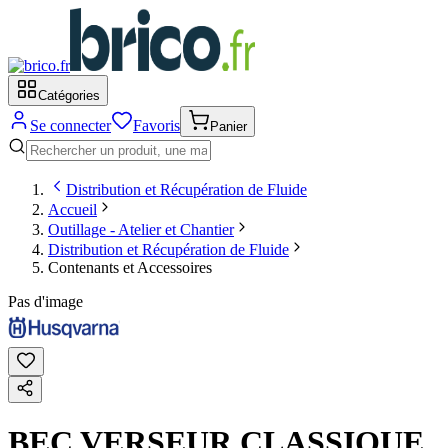
Catégories
Se connecter
Favoris
Panier
Distribution et Récupération de Fluide
Accueil
Outillage - Atelier et Chantier
Distribution et Récupération de Fluide
Contenants et Accessoires
Pas d'image
BEC VERSEUR CLASSIQUE