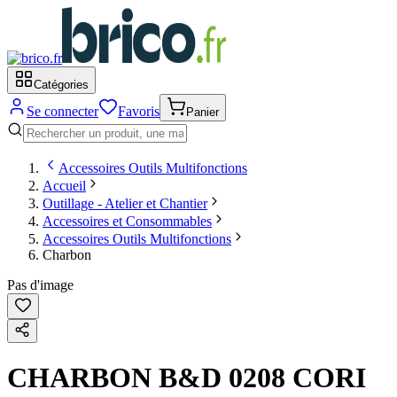
Catégories
Se connecter
Favoris
Panier
Accessoires Outils Multifonctions
Accueil
Outillage - Atelier et Chantier
Accessoires et Consommables
Accessoires Outils Multifonctions
Charbon
Pas d'image
CHARBON B&D 0208 CORI