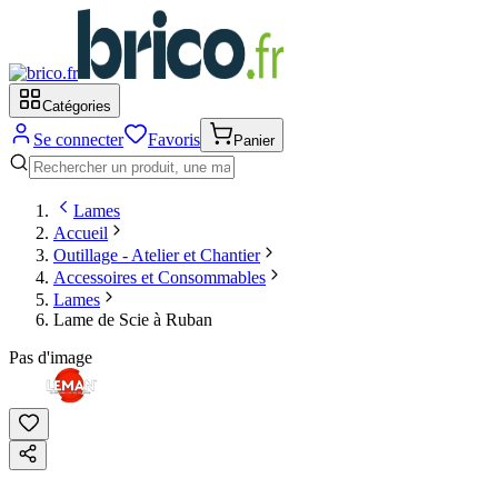
Catégories
Se connecter
Favoris
Panier
Lames
Accueil
Outillage - Atelier et Chantier
Accessoires et Consommables
Lames
Lame de Scie à Ruban
Pas d'image