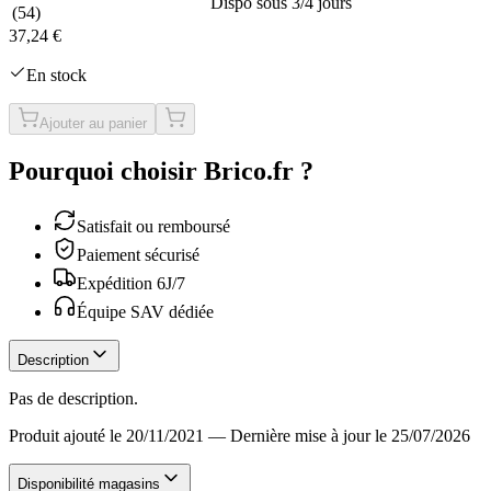
Dispo sous 3/4 jours
(
54
)
37,24 €
En stock
Ajouter au panier
Pourquoi choisir Brico.fr ?
Satisfait ou remboursé
Paiement sécurisé
Expédition 6J/7
Équipe SAV dédiée
Description
Pas de description.
Produit ajouté le 20/11/2021
—
Dernière mise à jour le 25/07/2026
Disponibilité magasins