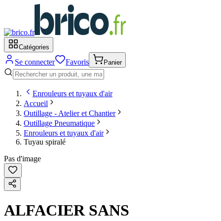
Catégories
Se connecter
Favoris
Panier
Enrouleurs et tuyaux d'air
Accueil
Outillage - Atelier et Chantier
Outillage Pneumatique
Enrouleurs et tuyaux d'air
Tuyau spiralé
Pas d'image
ALFACIER SANS