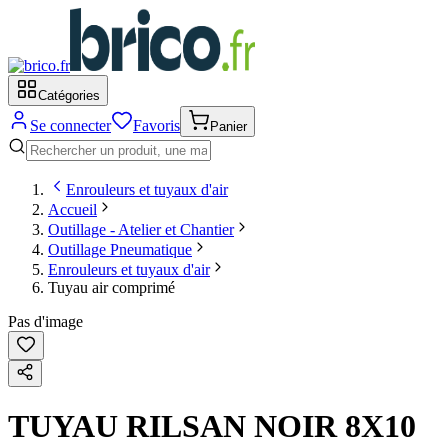
Catégories
Se connecter
Favoris
Panier
Enrouleurs et tuyaux d'air
Accueil
Outillage - Atelier et Chantier
Outillage Pneumatique
Enrouleurs et tuyaux d'air
Tuyau air comprimé
Pas d'image
TUYAU RILSAN NOIR 8X10