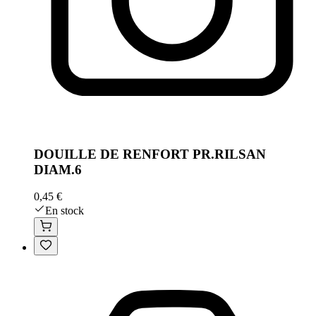
DOUILLE DE RENFORT PR.RILSAN
DIAM.6
0,45 €
En stock