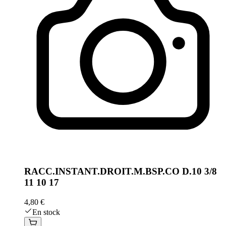
RACC.INSTANT.DROIT.M.BSP.CO D.10 3/8
11 10 17
4,80 €
En stock