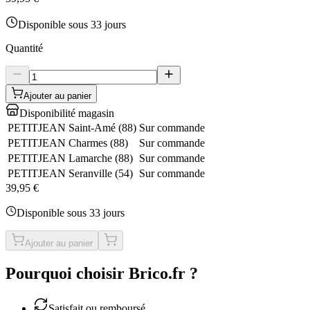
Disponible sous 33 jours
Quantité
Ajouter au panier
Disponibilité magasin
PETITJEAN Saint-Amé
(
88
)
Sur commande
PETITJEAN Charmes
(
88
)
Sur commande
PETITJEAN Lamarche
(
88
)
Sur commande
PETITJEAN Seranville
(
54
)
Sur commande
39,95 €
Disponible sous 33 jours
Ajouter au panier
Pourquoi choisir Brico.fr ?
Satisfait ou remboursé