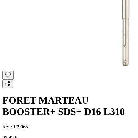
FORET MARTEAU
BOOSTER+ SDS+ D16 L310
Réf :
199065
39,95 €