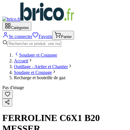
Catégories
Se connecter
Favoris
Panier
Soudage et Coupage
Accueil
Outillage - Atelier et Chantier
Soudage et Coupage
Recharge et bouteille de gaz
Pas d'image
FERROLINE C6X1 B20
MESSER