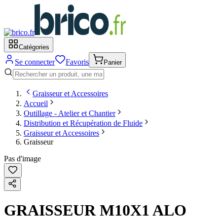
Catégories
Se connecter
Favoris
Panier
Graisseur et Accessoires
Accueil
Outillage - Atelier et Chantier
Distribution et Récupération de Fluide
Graisseur et Accessoires
Graisseur
Pas d'image
GRAISSEUR M10X1 ALO