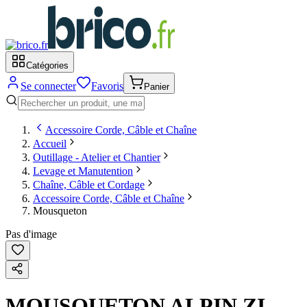
Catégories
Se connecter
Favoris
Panier
Accessoire Corde, Câble et Chaîne
Accueil
Outillage - Atelier et Chantier
Levage et Manutention
Chaîne, Câble et Cordage
Accessoire Corde, Câble et Chaîne
Mousqueton
Pas d'image
MOUSQUETON ALPIN ZI