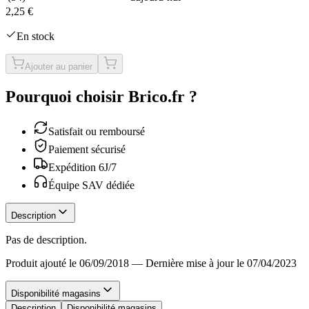
2,25 €
En stock
Ajouter au panier
Pourquoi choisir Brico.fr ?
Satisfait ou remboursé
Paiement sécurisé
Expédition 6J/7
Équipe SAV dédiée
Description
Pas de description.
Produit ajouté le 06/09/2018
—
Dernière mise à jour le 07/04/2023
Disponibilité magasins
Description
Disponibilité magasins