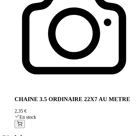
CHAINE 3.5 ORDINAIRE 22X7 AU METRE
2,35 €
En stock