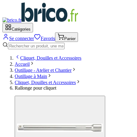
Catégories
Se connecter
Favoris
Panier
Cliquet, Douilles et Accessoires
Accueil
Outillage - Atelier et Chantier
Outillage à Main
Cliquet, Douilles et Accessoires
Rallonge pour cliquet