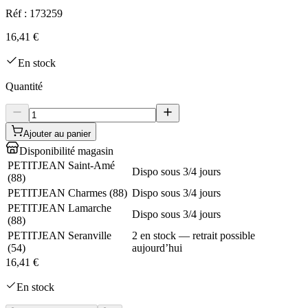
Réf :
173259
16,41 €
En stock
Quantité
Ajouter au panier
Disponibilité magasin
PETITJEAN Saint-Amé
Dispo sous 3/4 jours
(
88
)
PETITJEAN Charmes
(
88
)
Dispo sous 3/4 jours
PETITJEAN Lamarche
Dispo sous 3/4 jours
(
88
)
PETITJEAN Seranville
2 en stock — retrait possible
(
54
)
aujourd’hui
16,41 €
En stock