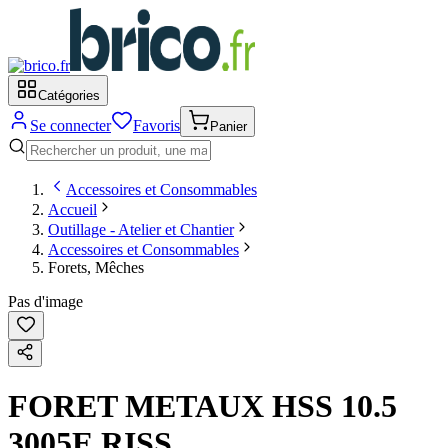
Catégories
Se connecter
Favoris
Panier
Accessoires et Consommables
Accueil
Outillage - Atelier et Chantier
Accessoires et Consommables
Forets, Mêches
Pas d'image
FORET METAUX HSS 10.5
3005E RISS