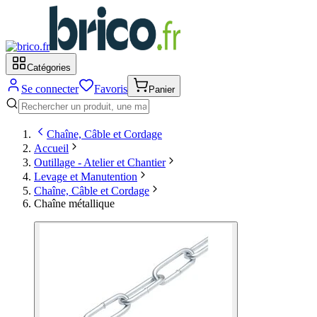
Catégories
Se connecter
Favoris
Panier
Chaîne, Câble et Cordage
Accueil
Outillage - Atelier et Chantier
Levage et Manutention
Chaîne, Câble et Cordage
Chaîne métallique