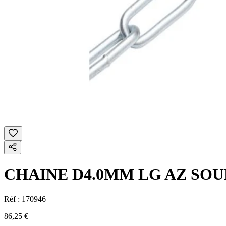
CHAINE D4.0MM LG AZ SOU
Réf :
170946
86,25 €