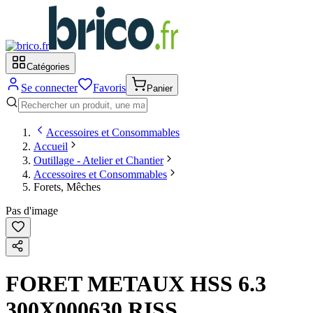
Catégories
Se connecter
Favoris
Panier
Accessoires et Consommables
Accueil
Outillage - Atelier et Chantier
Accessoires et Consommables
Forets, Mêches
Pas d'image
FORET METAUX HSS 6.3
300X000630 RISS