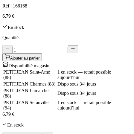
Réf :
166168
6,79 €
En stock
Quantité
Ajouter au panier
Disponibilité magasin
PETITJEAN Saint-Amé
1 en stock — retrait possible
(
88
)
aujourd’hui
PETITJEAN Charmes
(
88
)
Dispo sous 3/4 jours
PETITJEAN Lamarche
Dispo sous 3/4 jours
(
88
)
PETITJEAN Seranville
1 en stock — retrait possible
(
54
)
aujourd’hui
6,79 €
En stock