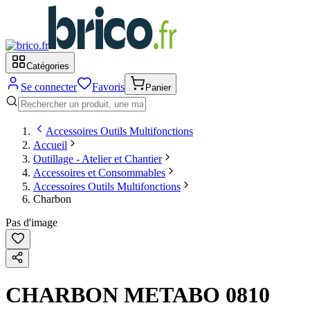
Catégories
Se connecter
Favoris
Panier
Accessoires Outils Multifonctions
Accueil
Outillage - Atelier et Chantier
Accessoires et Consommables
Accessoires Outils Multifonctions
Charbon
Pas d'image
CHARBON METABO 0810