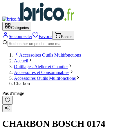
Catégories
Se connecter
Favoris
Panier
Accessoires Outils Multifonctions
Accueil
Outillage - Atelier et Chantier
Accessoires et Consommables
Accessoires Outils Multifonctions
Charbon
Pas d'image
CHARBON BOSCH 0174