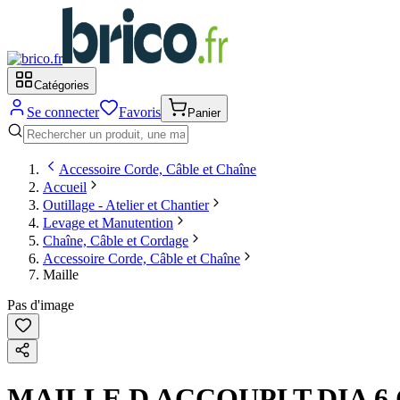
Catégories
Se connecter
Favoris
Panier
Accessoire Corde, Câble et Chaîne
Accueil
Outillage - Atelier et Chantier
Levage et Manutention
Chaîne, Câble et Cordage
Accessoire Corde, Câble et Chaîne
Maille
Pas d'image
MAILLE D ACCOUPLT.DIA 6 