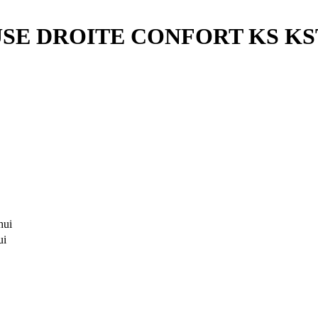
SE DROITE CONFORT KS K
hui
ui