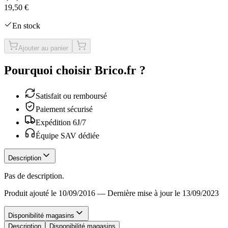
19,50 €
En stock
Ajouter au panier
Pourquoi choisir Brico.fr ?
Satisfait ou remboursé
Paiement sécurisé
Expédition 6J/7
Équipe SAV dédiée
Description
Pas de description.
Produit ajouté le 10/09/2016
—
Dernière mise à jour le 13/09/2023
Disponibilité magasins
Description
Disponibilité magasins