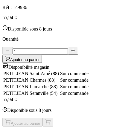
Réf :
149986
55,94 €
Disponible sous 8 jours
Quantité
Ajouter au panier
Disponibilité magasin
PETITJEAN Saint-Amé
(
88
)
Sur commande
PETITJEAN Charmes
(
88
)
Sur commande
PETITJEAN Lamarche
(
88
)
Sur commande
PETITJEAN Seranville
(
54
)
Sur commande
55,94 €
Disponible sous 8 jours
Ajouter au panier