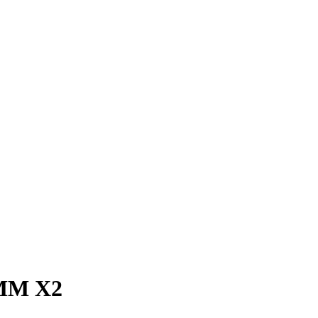
MM X2