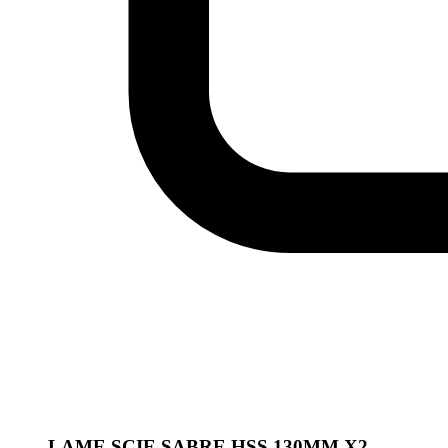
LAME SCIE SABRE HSS 130MM X2