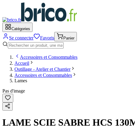
Catégories
Se connecter
Favoris
Panier
Accessoires et Consommables
Accueil
Outillage - Atelier et Chantier
Accessoires et Consommables
Lames
Pas d'image
LAME SCIE SABRE HCS 130