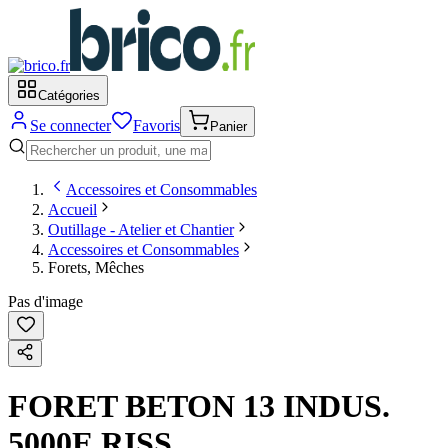
Catégories
Se connecter
Favoris
Panier
Accessoires et Consommables
Accueil
Outillage - Atelier et Chantier
Accessoires et Consommables
Forets, Mêches
Pas d'image
FORET BETON 13 INDUS.
5000E RISS