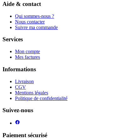
Aide & contact
Qui sommes-nous ?
Nous contacter
Suivre ma commande
Services
Mon compte
Mes factures
Informations
Livraison
CGV
Mentions légales
Politique de confidentialité
Suivez-nous
Paiement sécurisé